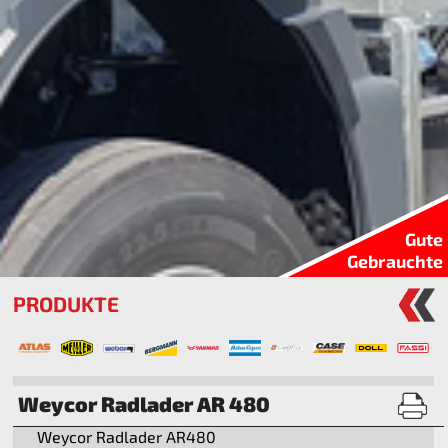
Gute
Gebrauchte
PRODUKTE
Weycor Radlader AR 480
Weycor Radlader AR480