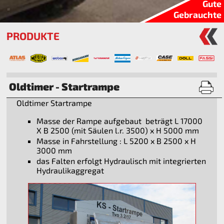
Gute
Gebrauchte
PRODUKTE
Oldtimer - Startrampe
Oldtimer Startrampe
Masse der Rampe aufgebaut beträgt L 17000
X B 2500 (mit Säulen l.r. 3500) x H 5000 mm
Masse in Fahrstellung : L 5200 x B 2500 x H
3000 mm
das Falten erfolgt Hydraulisch mit integrierten
Hydraulikaggregat