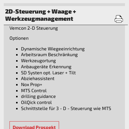
2D-Steuerung + Waage +
Werkzeugmanagement
Vemcon 2-D Steuerung
Optionen
Dynamische Wiegeeinrichtung
Arbeitsraum Beschränkung
Werkzeugortung
Anbaugeräte Erkennung
SD Systen opt. Laser + Tilt
Abziehassistent
Nox Prop+
MTS Control
drilling guidance
OilQick control
Schnittstelle für 3 - D - Steuerung wie MTS
Download Prospekt