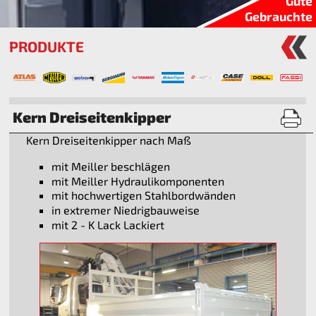
Gute
Gebrauchte
PRODUKTE
Kern Dreiseitenkipper
Kern Dreiseitenkipper nach Maß
mit Meiller beschlägen
mit Meiller Hydraulikomponenten
mit hochwertigen Stahlbordwänden
in extremer Niedrigbauweise
mit 2 - K Lack Lackiert