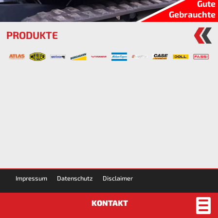
Gute
Gebrauchte
PRODUKTE
Impressum
Datenschutz
Disclaimer