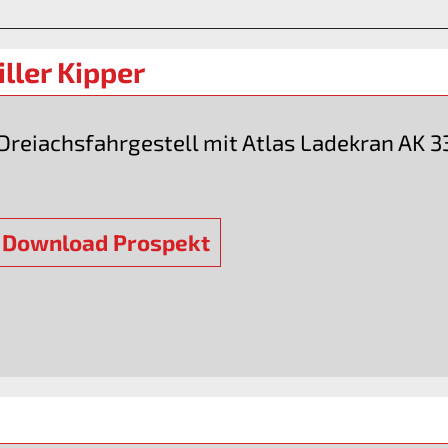
ller Kipper
Dreiachsfahrgestell mit Atlas Ladekran AK 3
Download Prospekt