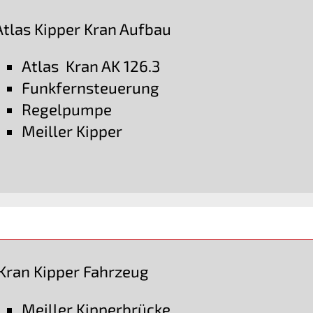
Atlas Kipper Kran Aufbau
Atlas Kran AK 126.3
Funkfernsteuerung
Regelpumpe
Meiller Kipper
Kran Kipper Fahrzeug
Meiller Kipperbrücke