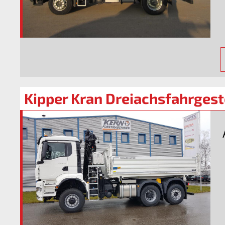
Kipper Kran Dreiachsfahrgest