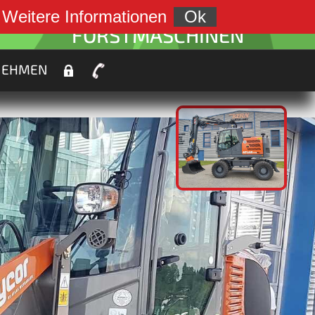
weiter zu:
.
Weitere Informationen
Ok
FORSTMASCHINEN
NEHMEN