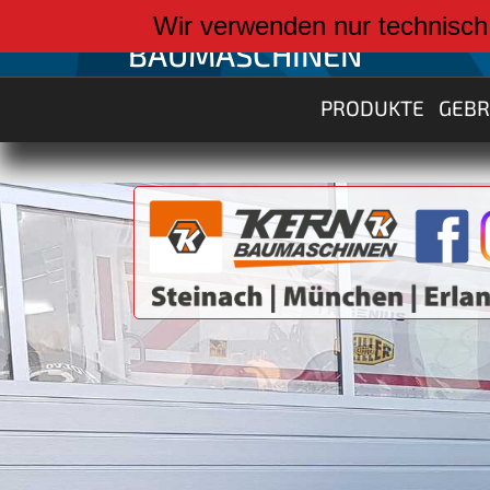
weiter zu:
Wir verwenden nur technisch
BAUMASCHINEN
PRODUKTE
GEB