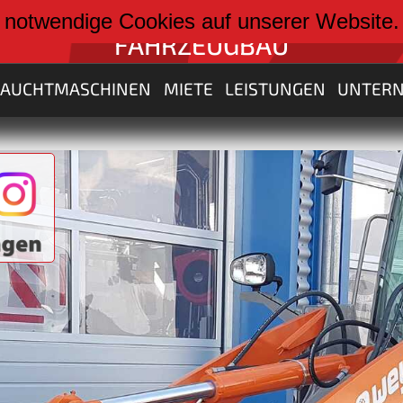
weiter zu:
 notwendige Cookies auf unserer Website
FAHRZEUGBAU
RAUCHTMASCHINEN
MIETE
LEISTUNGEN
UNTER