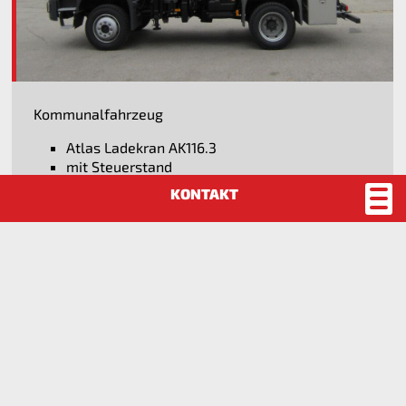
Kommunalfahrzeug
Atlas Ladekran AK116.3
mit Steuerstand
mit Hubarbeitskorb
mit Meiller Kipper
mit Grabgreifer
Kran mit Hubarbeitskorb