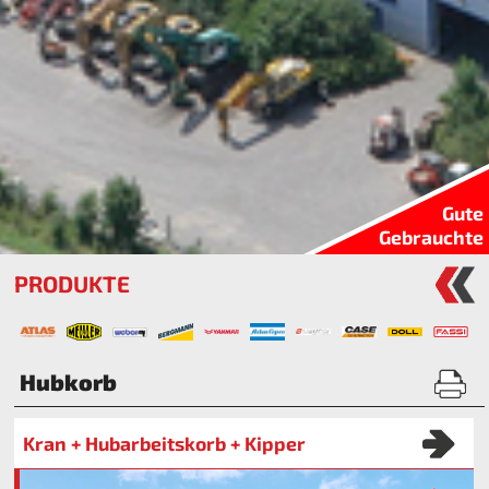
Gute
Gebrauchte
PRODUKTE
Hubkorb
Kran + Hubarbeitskorb + Kipper