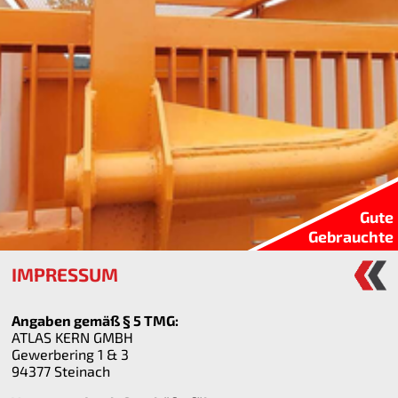
Gute
Gebrauchte
IMPRESSUM
Angaben gemäß § 5 TMG:
ATLAS KERN GMBH
Gewerbering 1 & 3
94377 Steinach