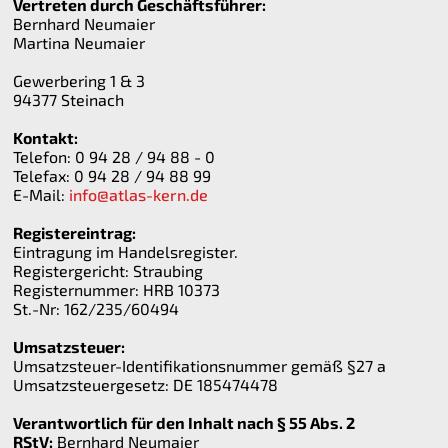
Vertreten durch Geschäftsführer:
Bernhard Neumaier
Martina Neumaier
Gewerbering 1 & 3
94377 Steinach
Kontakt:
Telefon: 0 94 28 / 94 88 - 0
Telefax: 0 94 28 / 94 88 99
E-Mail:
info@atlas-kern.de
Registereintrag:
Eintragung im Handelsregister.
Registergericht: Straubing
Registernummer: HRB 10373
St.-Nr: 162/235/60494
Umsatzsteuer:
Umsatzsteuer-Identifikationsnummer gemäß §27 a
Umsatzsteuergesetz: DE 185474478
Verantwortlich für den Inhalt nach § 55 Abs. 2
RStV:
Bernhard Neumaier